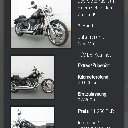
Das Motorrad ist in
einem sehr guten
Zustand!
2. Hand
Unfallfrei (mit
ClearVin)
TÜV bei Kauf neu
Extras/Zubehör:
Kilometerstand:
30.000 km
Erstzulassung:
07/2000
Preis:
11.250 EUR
Interesse?