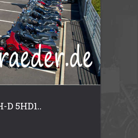
H-D 5HD1..