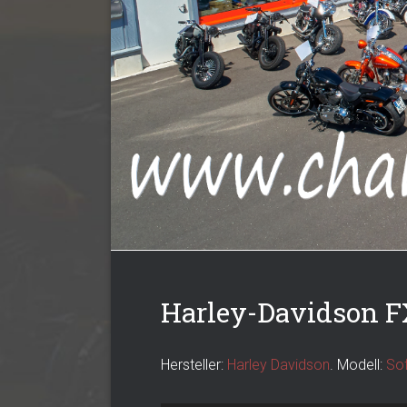
Harley-Davidson FX
Hersteller:
Harley Davidson
. Modell:
Sof