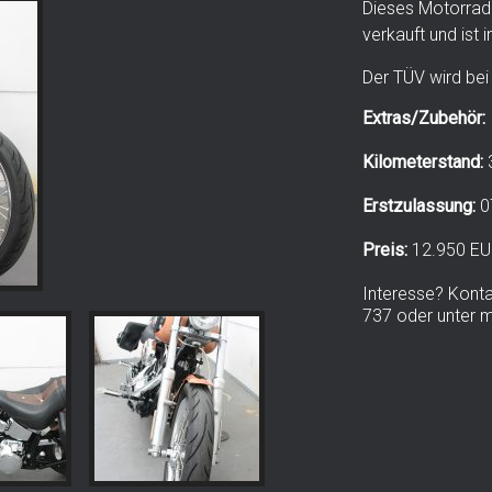
Dieses Motorrad
verkauft und ist
Der TÜV wird be
Extras/Zubehör:
Kilometerstand:
Erstzulassung:
0
Preis:
12.950 E
Interesse? Konta
737 oder unter 