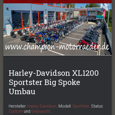
Harley-Davidson XL1200
Sportster Big Spoke
Umbau
Hersteller:
Harley Davidson
. Modell:
Sportster
. Status:
Custom
und
Gebraucht
.