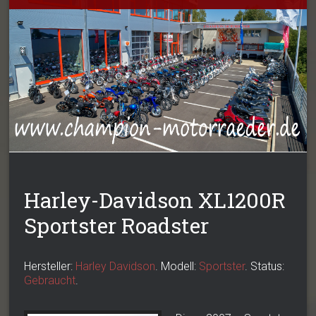
Harley-Davidson XL1200R
Sportster Roadster
Hersteller:
Harley Davidson
. Modell:
Sportster
. Status:
Gebraucht
.