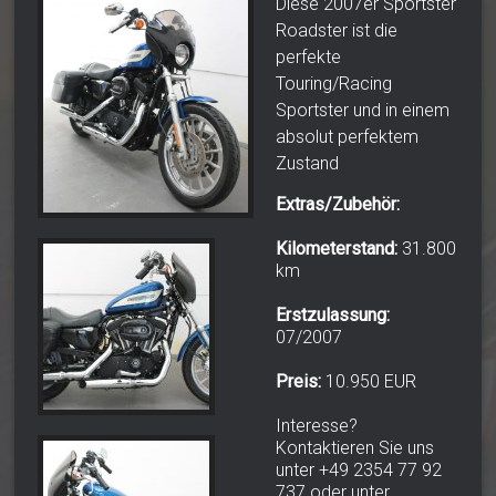
Diese 2007er Sportster
Roadster ist die
perfekte
Touring/Racing
Sportster und in einem
absolut perfektem
Zustand
Extras/Zubehör:
Kilometerstand:
31.800
km
Erstzulassung:
07/2007
Preis:
10.950 EUR
Interesse?
Kontaktieren Sie uns
unter +49 2354 77 92
737 oder unter