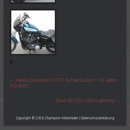
←
Harley-Davidson FXSTC Softail Custom 105 Jahre
H-D 5HD1..
Buell XB12SX CityX Lightning
→
Copyright © 2026
Champion Motorräder
|
Datenschutzerklärung